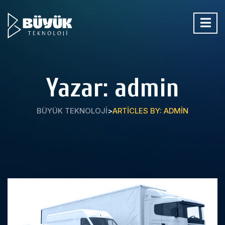
Yazar:
admin
BÜYÜK TEKNOLOJI
>
ARTICLES BY: ADMIN