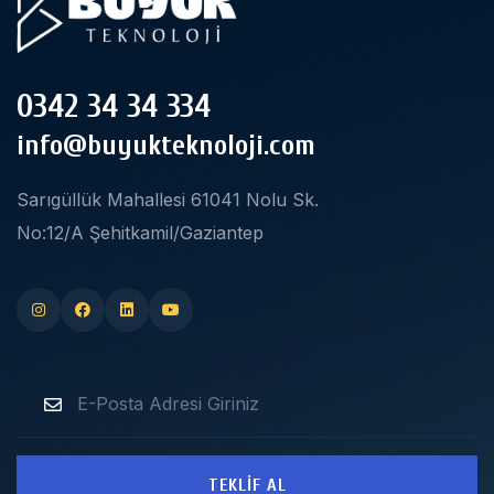
0342 34 34 334
info@buyukteknoloji.com
Sarıgüllük Mahallesi 61041 Nolu Sk.
No:12/A Şehitkamil/Gaziantep
TEKLIF AL