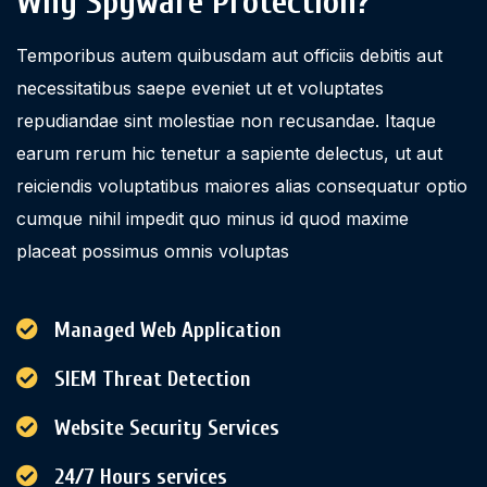
Why Spyware Protection?
Temporibus autem quibusdam aut officiis debitis aut
necessitatibus saepe eveniet ut et voluptates
repudiandae sint molestiae non recusandae. Itaque
earum rerum hic tenetur a sapiente delectus, ut aut
reiciendis voluptatibus maiores alias consequatur optio
cumque nihil impedit quo minus id quod maxime
placeat possimus omnis voluptas
Managed Web Application
SIEM Threat Detection
Website Security Services
24/7 Hours services