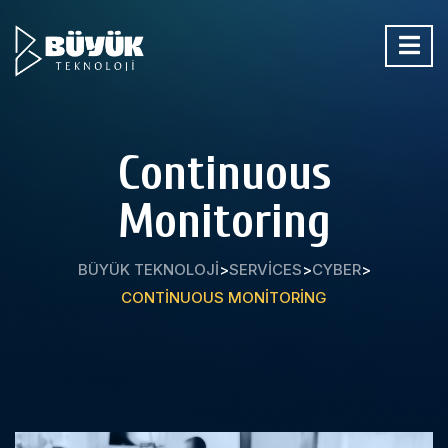
Continuous
Monitoring
BÜYÜK TEKNOLOJI
>
SERVICES
>
CYBER
>
CONTINUOUS MONITORING