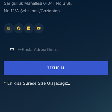
Sarıgüllük Mahallesi 61041 Nolu Sk.
No:12/A Şehitkamil/Gaziantep
TEKLIF AL
*
En Kısa Sürede Size Ulaşacağız..