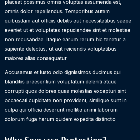
placeat possimus omnis voluptas assumenda est,
omnis dolor repellendus. Temporibus autem
quibusdam aut officiis debitis aut necessitatibus saepe
eveniet ut et voluptates repudiandae sint et molestiae
non recusandae. Itaque earum rerum hic tenetur a
sapiente delectus, ut aut reiciendis voluptatibus
maiores alias consequatur
Accusamus et iusto odio dignissimos ducimus qui
blanditiis praesentium voluptatum deleniti atque
corrupti quos dolores quas molestias excepturi sint
occaecati cupiditate non provident, similique sunt in
culpa qui officia deserunt mollitia animi laborum
dolorum fuga harum quidem expedita distinctio